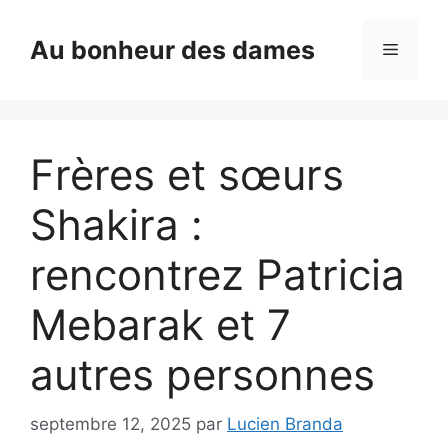
Aller
au
Au bonheur des dames
Menu
contenu
Frères et sœurs
Shakira :
rencontrez Patricia
Mebarak et 7
autres personnes
septembre 12, 2025
par
Lucien Branda