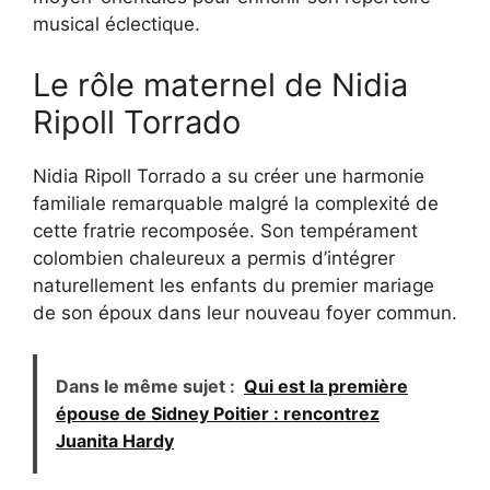
musical éclectique.
Le rôle maternel de Nidia
Ripoll Torrado
Nidia Ripoll Torrado a su créer une harmonie
familiale remarquable malgré la complexité de
cette fratrie recomposée. Son tempérament
colombien chaleureux a permis d’intégrer
naturellement les enfants du premier mariage
de son époux dans leur nouveau foyer commun.
Dans le même sujet :
Qui est la première
épouse de Sidney Poitier : rencontrez
Juanita Hardy