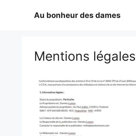
Aller
au
Au bonheur des dames
contenu
Mentions légales