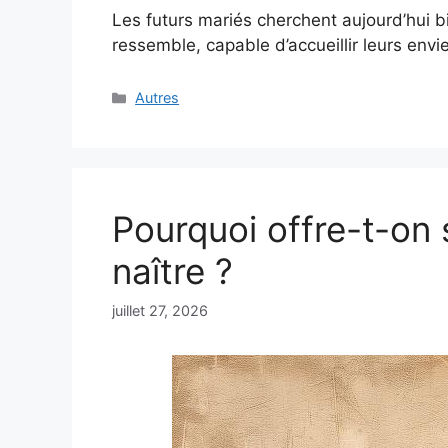
Les futurs mariés cherchent aujourd’hui b
ressemble, capable d’accueillir leurs envi
Catégories
Autres
Pourquoi offre-t-on 
naître ?
juillet 27, 2026