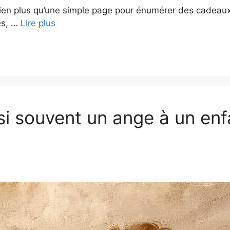
ien plus qu’une simple page pour énumérer des cadeaux. 
es, …
Lire plus
si souvent un ange à un enf