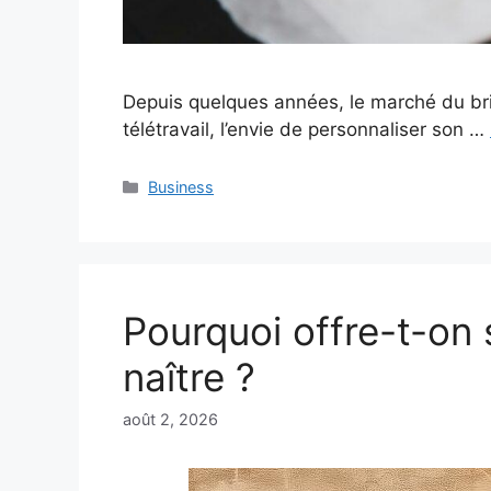
Depuis quelques années, le marché du bric
télétravail, l’envie de personnaliser son …
Catégories
Business
Pourquoi offre-t-on 
naître ?
août 2, 2026