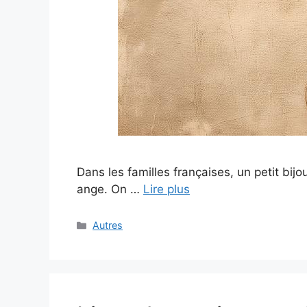
Dans les familles françaises, un petit bij
ange. On …
Lire plus
Catégories
Autres