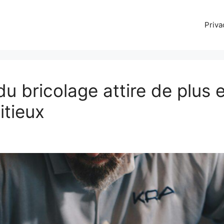
Priva
du bricolage attire de plus 
itieux