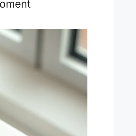
 moment