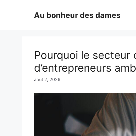
Aller
au
Au bonheur des dames
contenu
Pourquoi le secteur 
d’entrepreneurs amb
août 2, 2026