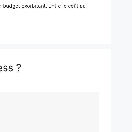
n budget exorbitant. Entre le coût au
ess ?