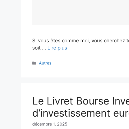
Si vous êtes comme moi, vous cherchez tou
soit …
Lire plus
Catégories
Autres
Le Livret Bourse Inv
d’investissement eur
décembre 1, 2025