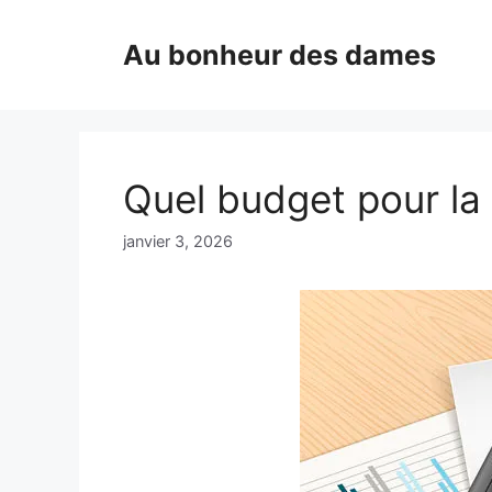
Aller
au
Au bonheur des dames
contenu
Quel budget pour la 
janvier 3, 2026