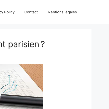
cy Policy
Contact
Mentions légales
t parisien ?