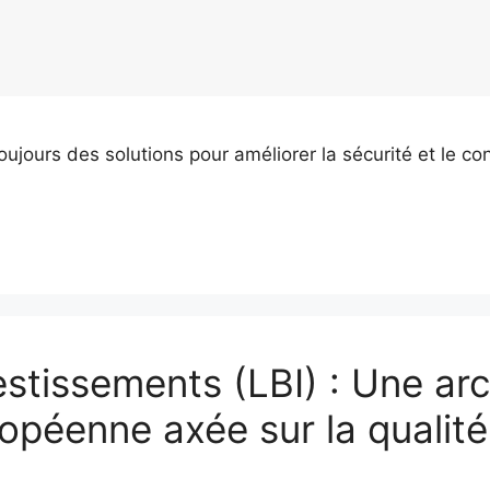
jours des solutions pour améliorer la sécurité et le co
estissements (LBI) : Une ar
opéenne axée sur la qualité 