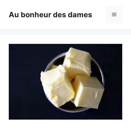
Aller
au
Au bonheur des dames
Menu
contenu