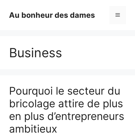
Aller
au
Au bonheur des dames
Menu
contenu
Business
Pourquoi le secteur du
bricolage attire de plus
en plus d’entrepreneurs
ambitieux