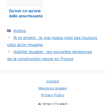
Qu’est-ce qu’une
dalle amortissante
pour le fitness ?
Catégories
Autres
IA et emploi : le vrai risque n’est pas toujours
celui qu’on imagine
Habitat durable : les nouvelles tendances
de la construction neuve en France
Contact
Mentions légales
Privacy Policy
© 2026 1 CV PRO