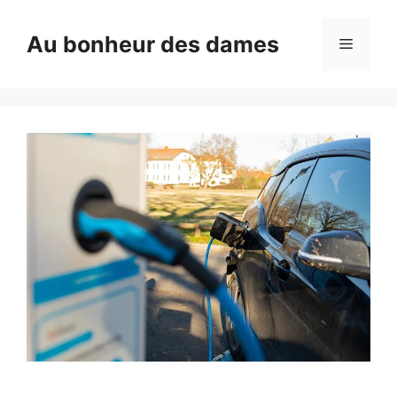
Aller
au
Au bonheur des dames
Menu
contenu