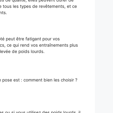
e tous les types de revêtements, et ce
nts.
té peut être fatigant pour vos
ocs, ce qui rend vos entraînements plus
 levée de poids lourds.
 pose est : comment bien les choisir ?
 ou si vous utilisez des poids lourds, il