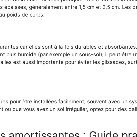
 épaisses, généralement entre 1,5 cm et 2,5 cm. Les dal
au poids de corps.
rantes car elles sont à la fois durables et absorbantes.
t plus humide (par exemple un sous-sol), il peut être ut
alles est aussi importante pour éviter les glissades, su
ues pour être installées facilement, souvent avec un sy
ort ou que vous avez un sol irrégulier, optez pour des d
les amortissantes : Guide pr