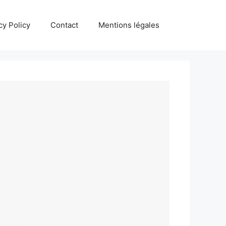
cy Policy
Contact
Mentions légales