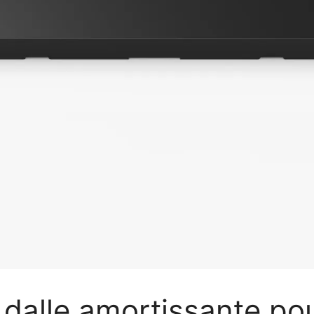
dalle amortissante pour