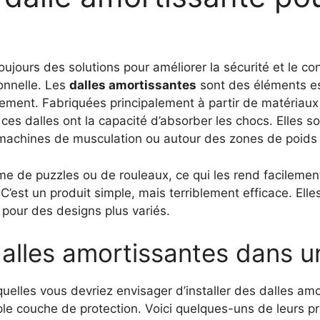
jours des solutions pour améliorer la sécurité et le co
onnelle. Les
dalles amortissantes
sont des éléments ess
înement. Fabriquées principalement à partir de matériau
es dalles ont la capacité d’absorber les chocs. Elles so
machines de musculation ou autour des zones de poids l
me de puzzles ou de rouleaux, ce qui les rend facilemen
C’est un produit simple, mais terriblement efficace. Ell
e pour des designs plus variés.
alles amortissantes dans u
uelles vous devriez envisager d’installer des dalles am
ple couche de protection. Voici quelques-uns de leurs p