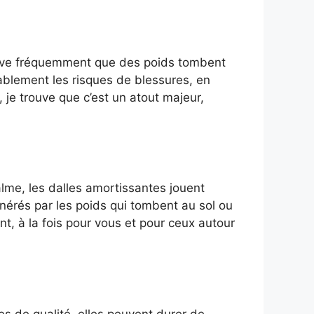
rrive fréquemment que des poids tombent
blement les risques de blessures, en
 je trouve que c’est un atout majeur,
lme, les dalles amortissantes jouent
énérés par les poids qui tombent au sol ou
, à la fois pour vous et pour ceux autour
es de qualité, elles peuvent durer de