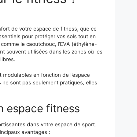
nfort de votre espace de fitness, que ce
entiels pour protéger vos sols tout en
x comme le caoutchouc, l’EVA (éthylène-
nt souvent utilisées dans les zones où les
ibres.
t modulables en fonction de l’espace
es ne sont pas seulement pratiques, elles
n espace fitness
ortissantes dans votre espace de sport.
rincipaux avantages :