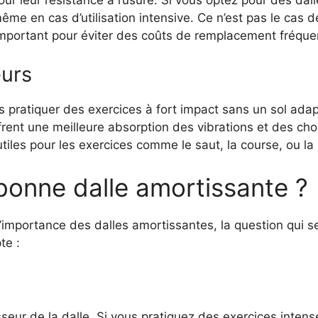
e en cas d’utilisation intensive. Ce n’est pas le cas d
 important pour éviter des coûts de remplacement fréque
eurs
 pratiquer des exercices à fort impact sans un sol adap
ffrent une meilleure absorption des vibrations et des ch
utiles pour les exercices comme le saut, la course, ou la
bonne dalle amortissante ?
importance des dalles amortissantes, la question qui se
te :
seur de la dalle. Si vous pratiquez des exercices intenses