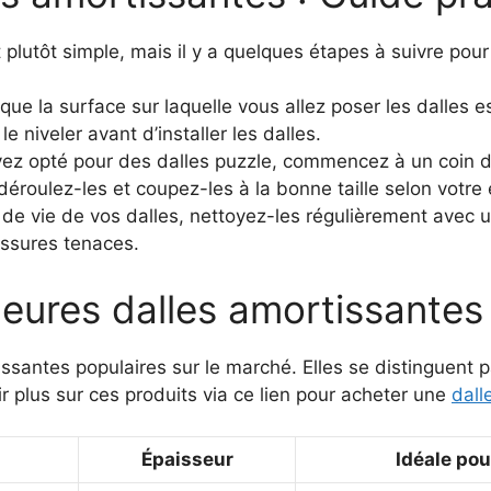
 plutôt simple, mais il y a quelques étapes à suivre pour 
ue la surface sur laquelle vous allez poser les dalles est
 le niveler avant d’installer les dalles.
vez opté pour des dalles puzzle, commencez à un coin 
déroulez-les et coupez-les à la bonne taille selon votre
de vie de vos dalles, nettoyez-les régulièrement avec un
issures tenaces.
eures dalles amortissantes 
ssantes populaires sur le marché. Elles se distinguent pa
 plus sur ces produits via ce lien pour acheter une
dall
Épaisseur
Idéale pou