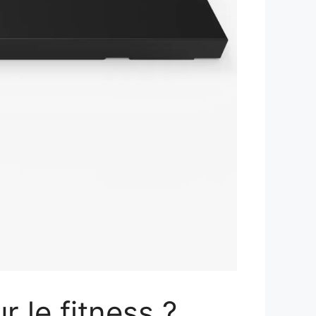
 le fitness ?