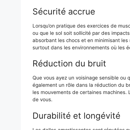
Sécurité accrue
Lorsqu’on pratique des exercices de musc
ou que le sol soit sollicité par des impact
absorbant les chocs et en minimisant les 
surtout dans les environnements où les é
Réduction du bruit
Que vous ayez un voisinage sensible ou q
également un rôle dans la réduction du bru
les mouvements de certaines machines. Le
de vous.
Durabilité et longévité
Les dalles amortissantes sont réputées pou