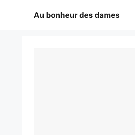
Aller
au
Au bonheur des dames
contenu