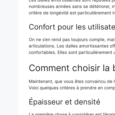
nombreuses années sans se détériorer, mêm
critère de longévité est particulièrement
Confort pour les utilisat
On ne s’en rend pas toujours compte, mais
articulations. Les dalles amortissantes o
confortables. Elles sont particulièrement 
Comment choisir la 
Maintenant, que vous êtes convaincu de l’
Voici quelques critères à prendre en comp
Épaisseur et densité
La première chose à considérer est l’épais