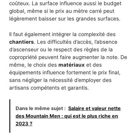
coûteux. La surface influence aussi le budget
global, même si le prix au mètre carré peut
légèrement baisser sur les grandes surfaces.
Il faut également intégrer la complexité des
chantiers
. Les difficultés d’accès, l’absence
d’ascenseur ou le respect des règles de la
copropriété peuvent faire augmenter la note. De
même, le choix des
matériaux
et des
équipements influence fortement le prix final,
sans négliger la nécessité d’employer des
artisans compétents et garantis.
Dans le même sujet :
Salaire et valeur nette
des Mountain Men : qui est le plus riche en
2023 ?