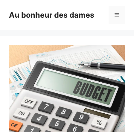
Aller
au
Au bonheur des dames
Menu
contenu