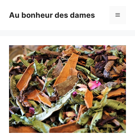
Aller
au
Au bonheur des dames
Menu
contenu