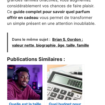
grandes familles olfactives, vous augmentez
considérablement vos chances de faire plaisir.
Ce
guide complet pour savoir quel parfum
offrir en cadeau
vous permet de transformer
un simple présent en une attention inoubliable.
Dans le même sujet :
Brian S. Gordon :
valeur nette, biographie, âge, taille, famille
Publications Similaires :
Quelle est la taille
Quel budget pour