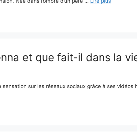
nsion. Née dans l’ombre d’un père …
Lire plus
na et que fait-il dans la vi
 sensation sur les réseaux sociaux grâce à ses vidéos 