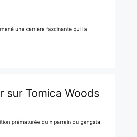
 mené une carrière fascinante qui l’a
oir sur Tomica Woods
ition prématurée du « parrain du gangsta