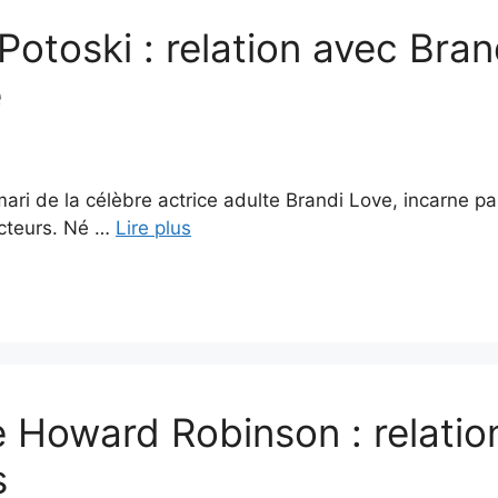
Potoski : relation avec Bran
e
mari de la célèbre actrice adulte Brandi Love, incarne 
ecteurs. Né …
Lire plus
 Howard Robinson : relation,
s