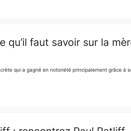
e qu’il faut savoir sur la m
scrète qui a gagné en notoriété principalement grâce à
f : rencontrez Paul Ratliff