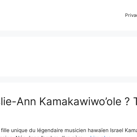
Priva
eslie-Ann Kamakawiwo’ole ? T
fille unique du légendaire musicien hawaïen Israel Kam