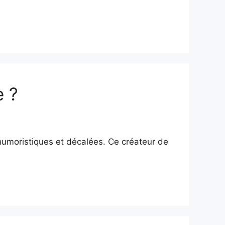
e ?
humoristiques et décalées. Ce créateur de