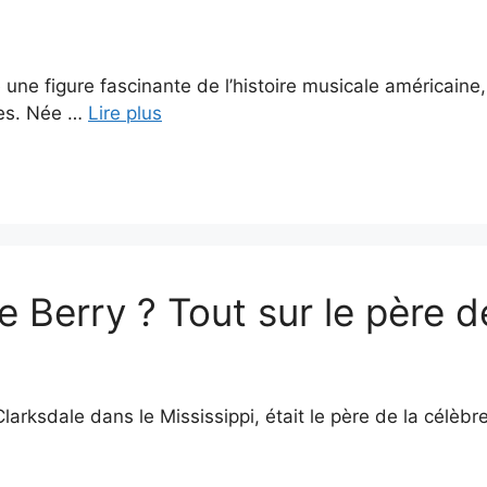
e figure fascinante de l’histoire musicale américaine,
les. Née …
Lire plus
 Berry ? Tout sur le père d
arksdale dans le Mississippi, était le père de la célèbr