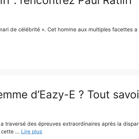
« mari de célébrité ». Cet homme aux multiples facettes a
a femme d’Eazy-E ? Tout sav
a traversé des épreuves extraordinaires après la dispar
e cette …
Lire plus