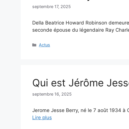
septembre 17, 2025
Della Beatrice Howard Robinson demeure un
seconde épouse du légendaire Ray Char
Catégories
Actus
Qui est Jérôme Jesse
septembre 16, 2025
Jerome Jesse Berry, né le 7 août 1934 à Cl
Lire plus