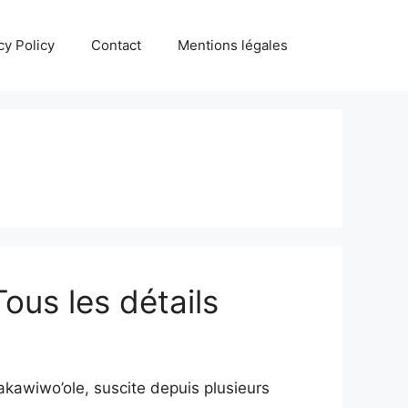
cy Policy
Contact
Mentions légales
ous les détails
akawiwo’ole, suscite depuis plusieurs