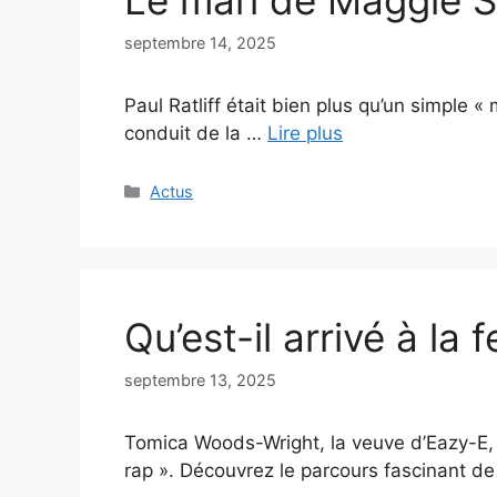
septembre 14, 2025
Paul Ratliff était bien plus qu’un simple 
conduit de la …
Lire plus
Catégories
Actus
Qu’est-il arrivé à l
septembre 13, 2025
Tomica Woods-Wright, la veuve d’Eazy-E, 
rap ». Découvrez le parcours fascinant d