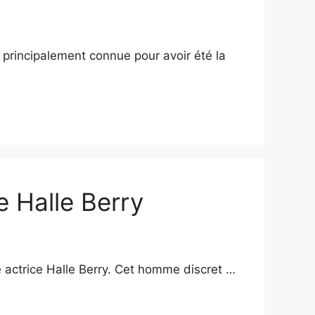
 principalement connue pour avoir été la
e Halle Berry
e actrice Halle Berry. Cet homme discret …