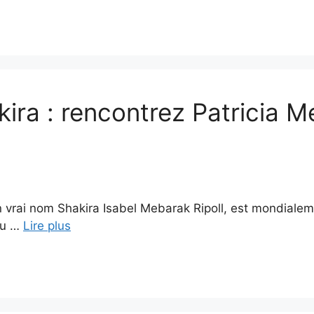
ira : rencontrez Patricia M
 vrai nom Shakira Isabel Mebarak Ripoll, est mondialem
eu …
Lire plus