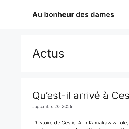
Aller
au
Au bonheur des dames
contenu
Actus
Qu’est-il arrivé à C
septembre 20, 2025
L’histoire de Ceslie-Ann Kamakawiwo’ole, 