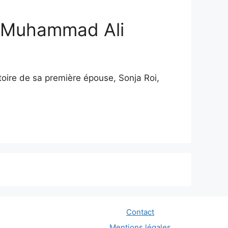
de Muhammad Ali
oire de sa première épouse, Sonja Roi,
Contact
Mentions légales