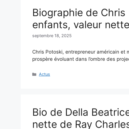
Biographie de Chris 
enfants, valeur nett
septembre 18, 2025
Chris Potoski, entrepreneur américain et 
prospère évoluant dans l’ombre des proj
Catégories
Actus
Bio de Della Beatrice
nette de Ray Charle